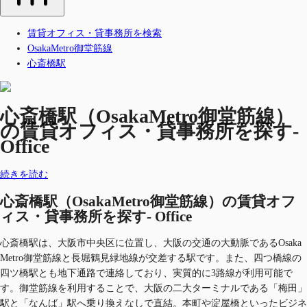
賃貸オフィス・貸事務所を検索
OsakaMetro御堂筋線
心斎橋駅
心斎橋駅（OsakaMetro御堂筋線）
の賃貸オフィス・貸事務所を探す-
Office
続きを読む
心斎橋駅（OsakaMetro御堂筋線）の賃貸オフ
ィス・貸事務所を探す- Office
心斎橋駅は、大阪市中央区に位置し、大阪の交通の大動脈であるOsaka
Metro御堂筋線と長堀鶴見緑地線が交差する駅です。また、四つ橋線の
四ツ橋駅とも地下通路で連絡しており、実質的に3路線が利用可能で
す。御堂筋線を利用することで、大阪の二大ターミナルである「梅田」
駅と「なんば」駅へ乗り換えなしで直結。本町や淀屋橋といったビジネ