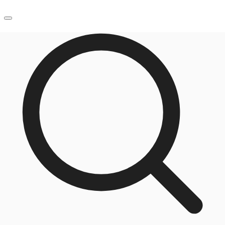
JP
オフィス・事務所
お電話
お問合せ
倉庫・物流センター
地図検索
記事
仲介会社様はこちらへ
お気に入り