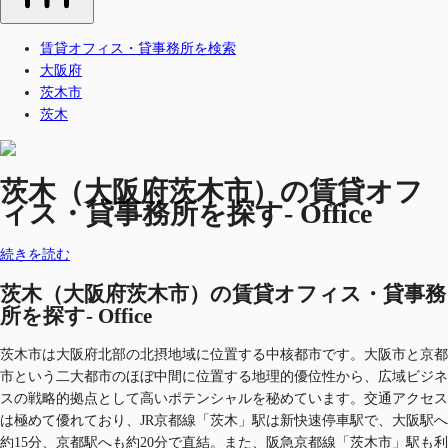
賃貸オフィス・貸事務所を検索
大阪府
茨木市
茨木
茨木（大阪府茨木市）の賃貸オフ
ィス・貸事務所を探す- Office
続きを読む
茨木（大阪府茨木市）の賃貸オフィス・貸事務
所を探す- Office
茨木市は大阪府北部の北摂地域に位置する中核都市です。大阪市と京都
市という二大都市のほぼ中間に位置する地理的優位性から、広域ビジネ
スの戦略的拠点として高いポテンシャルを秘めています。交通アクセス
は極めて優れており、JR京都線「茨木」駅は新快速停車駅で、大阪駅へ
約15分、京都駅へも約20分で直結。また、阪急京都線「茨木市」駅も利