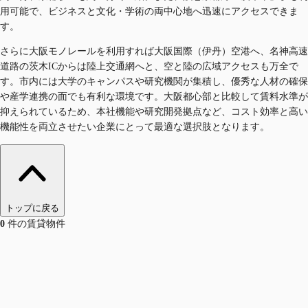
用可能で、ビジネスと文化・学術の両中心地へ迅速にアクセスできま
す。
さらに大阪モノレールを利用すれば大阪国際（伊丹）空港へ、名神高速
道路の茨木ICからは陸上交通網へと、空と陸の広域アクセスも万全で
す。市内には大学のキャンパスや研究機関が集積し、優秀な人材の確保
や産学連携の面でも有利な環境です。大阪都心部と比較して賃料水準が
抑えられているため、本社機能や研究開発拠点など、コスト効率と高い
機能性を両立させたい企業にとって最適な選択肢となります。
トップに戻る
0
件の賃貸物件