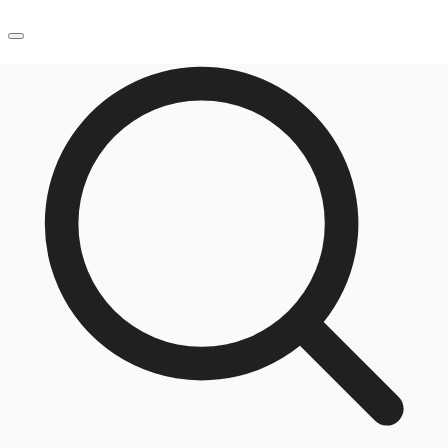
JP
オフィス・事務所
お電話
お問合せ
倉庫・物流センター
地図検索
記事
仲介会社様はこちらへ
お気に入り