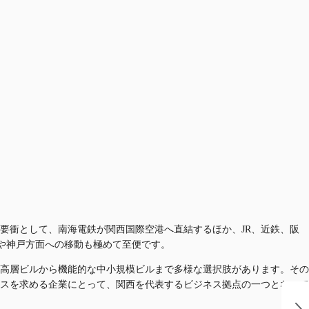
要衝として、南海電鉄が関西国際空港へ直結するほか、JR、近鉄、阪
奈良や神戸方面への移動も極めて至便です。
高層ビルから機能的な中小規模ビルまで多様な選択肢があります。その
スを求める企業にとって、関西を代表するビジネス拠点の一つとなって