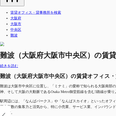
賃貸オフィス・貸事務所を検索
大阪府
大阪市
中央区
難波
難波（大阪府大阪市中央区）の賃貸オフ
続きを読む
難波（大阪府大阪市中央区）の賃貸オフィス・貸事務
難波は大阪市中央区に位置し、「ミナミ」の愛称で知られる大阪南部の
神、そして大阪の大動脈であるOsaka Metro御堂筋線を含む3路
駅周辺には、「なんばパークス」や「なんばスカイオ」といったオフィ
日本有数の集客力と活気から、特に小売業、サービス業、インバウンド
います。