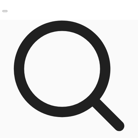
JP
オフィス・事務所
お電話
お問合せ
倉庫・物流センター
地図検索
記事
仲介会社様はこちらへ
お気に入り