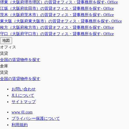
堺東（大阪府堺市堺区）の賃貸オフィス・貸事務所を探す- Office
江坂（大阪府吹田市）の賃貸オフィス・貸事務所を探す- Office
茨木（大阪府茨木市）の賃貸オフィス・貸事務所を探す- Office
東大阪（大阪府東大阪市）の賃貸オフィス・貸事務所を探す- Office
枚方（大阪府枚方市）の賃貸オフィス・貸事務所を探す- Office
守口（大阪府守口市）の賃貸オフィス・貸事務所を探す- Office
地図
オフィス
賃貸
全国の賃貸物件を探す
倉庫
賃貸
全国の賃貸物件を探す
お問い合わせ
JLLについて
サイトマップ
www.jll.com
プライバシー保護について
利用規約