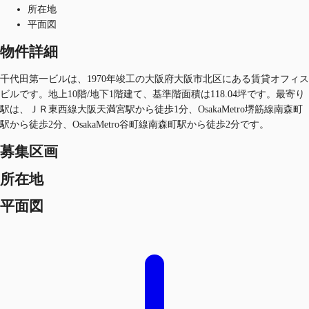
所在地
平面図
物件詳細
千代田第一ビルは、1970年竣工の大阪府大阪市北区にある賃貸オフィス
ビルです。地上10階/地下1階建て、基準階面積は118.04坪です。最寄り
駅は、ＪＲ東西線大阪天満宮駅から徒歩1分、OsakaMetro堺筋線南森町
駅から徒歩2分、OsakaMetro谷町線南森町駅から徒歩2分です。
募集区画
所在地
平面図