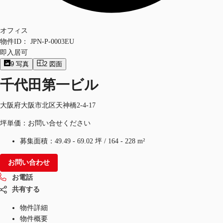
オフィス
物件ID：
JPN-P-0003EU
即入居可
9
写真
2
図面
千代田第一ビル
大阪府大阪市北区天神橋2-4-17
坪単価：お問い合せください
募集面積：
49.49 - 69.02 坪
/
164 - 228 m²
お問い合わせ
お電話
共有する
物件詳細
物件概要