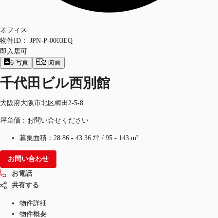
オフィス
物件ID：
JPN-P-0003EQ
即入居可
6
写真
2
図面
千代田ビル西別館
大阪府大阪市北区梅田2-5-8
坪単価：お問い合せください
募集面積：
28.86 - 43.36 坪
/
95 - 143 m²
お問い合わせ
お電話
共有する
物件詳細
物件概要