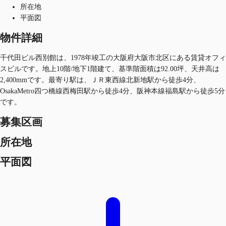
所在地
平面図
物件詳細
千代田ビル西別館は、1978年竣工の大阪府大阪市北区にある賃貸オフィ
スビルです。地上10階/地下1階建て、基準階面積は92.00坪、天井高は
2,400mmです。最寄り駅は、ＪＲ東西線北新地駅から徒歩4分、
OsakaMetro四つ橋線西梅田駅から徒歩4分、阪神本線福島駅から徒歩5分
です。
募集区画
所在地
平面図