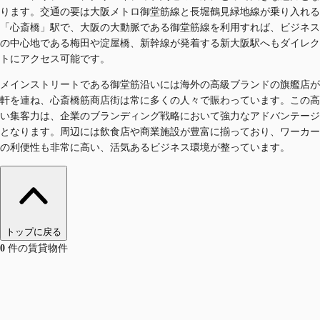
ります。交通の要は大阪メトロ御堂筋線と長堀鶴見緑地線が乗り入れる
「心斎橋」駅で、大阪の大動脈である御堂筋線を利用すれば、ビジネス
の中心地である梅田や淀屋橋、新幹線が発着する新大阪駅へもダイレク
トにアクセス可能です。
メインストリートである御堂筋沿いには海外の高級ブランドの旗艦店が
軒を連ね、心斎橋筋商店街は常に多くの人々で賑わっています。この高
い集客力は、企業のブランディング戦略において強力なアドバンテージ
となります。周辺には飲食店や商業施設が豊富に揃っており、ワーカー
の利便性も非常に高い、活気あるビジネス環境が整っています。
トップに戻る
0
件の賃貸物件