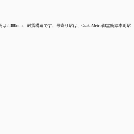
,380mm、耐震構造です。最寄り駅は、OsakaMetro御堂筋線本町駅