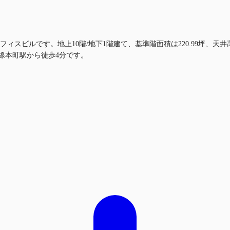
ビルです。地上10階/地下1階建て、基準階面積は220.99坪、天井高は2
o中央線本町駅から徒歩4分です。