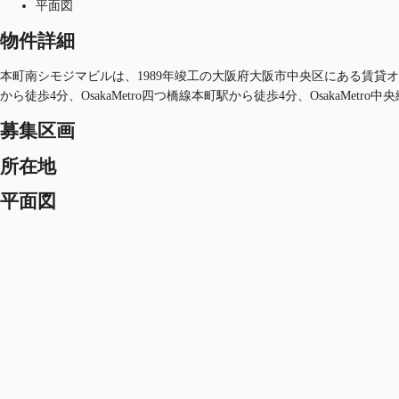
平面図
物件詳細
本町南シモジマビルは、1989年竣工の大阪府大阪市中央区にある賃貸オフィス
から徒歩4分、OsakaMetro四つ橋線本町駅から徒歩4分、OsakaMetr
募集区画
所在地
平面図