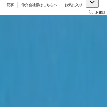
記事
仲介会社様はこちらへ
お気に入り
お電話