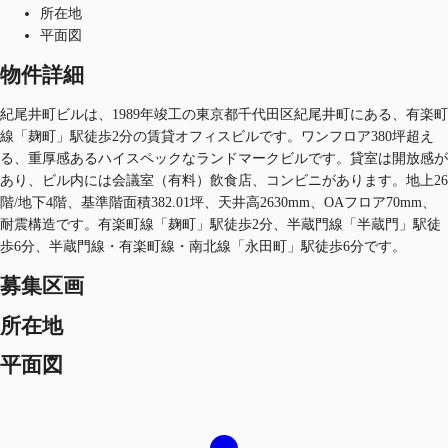
所在地
平面図
物件詳細
紀尾井町ビルは、1989年竣工の東京都千代田区紀尾井町にある、有楽町
線「麹町」駅徒歩2分の賃貸オフィスビルです。ワンフロア380坪超え
る、重厚感あるハイスペックなランドマークビルです。貸室は開放感が
あり、ビル内には会議室（有料）飲食店、コンビニがあります。地上26
階/地下4階、基準階面積382.01坪、天井高2630mm、OAフロア70mm、
耐震構造です。有楽町線「麹町」駅徒歩2分、半蔵門線「半蔵門」駅徒
歩6分、半蔵門線・有楽町線・南北線「永田町」駅徒歩6分です。
募集区画
所在地
平面図