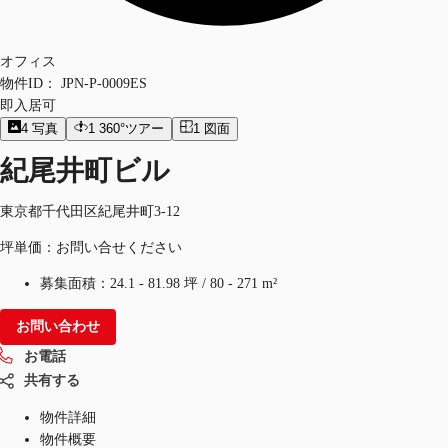
オフィス
物件ID：
JPN-P-0009ES
即入居可
4
写真
1
360°ツアー
1
図面
紀尾井町ビル
東京都千代田区紀尾井町3-12
坪単価：お問い合せください
募集面積：
24.1 - 81.98 坪
/
80 - 271 m²
お問い合わせ
お電話
共有する
物件詳細
物件概要