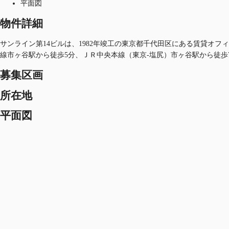
平面図
物件詳細
サンライン第14ビルは、1982年竣工の東京都千代田区にある賃貸オフィ
線市ヶ谷駅から徒歩5分、ＪＲ中央本線（東京-塩尻）市ヶ谷駅から徒歩
募集区画
所在地
平面図