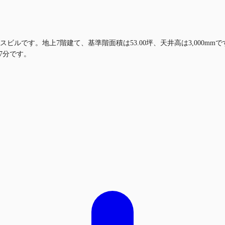
スビルです。地上7階建て、基準階面積は53.00坪、天井高は3,000
7分です。