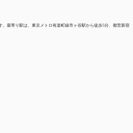
mmです。最寄り駅は、東京メトロ有楽町線市ヶ谷駅から徒歩5分、都営新宿