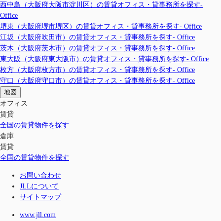
西中島（大阪府大阪市淀川区）の賃貸オフィス・貸事務所を探す-
Office
堺東（大阪府堺市堺区）の賃貸オフィス・貸事務所を探す- Office
江坂（大阪府吹田市）の賃貸オフィス・貸事務所を探す- Office
茨木（大阪府茨木市）の賃貸オフィス・貸事務所を探す- Office
東大阪（大阪府東大阪市）の賃貸オフィス・貸事務所を探す- Office
枚方（大阪府枚方市）の賃貸オフィス・貸事務所を探す- Office
守口（大阪府守口市）の賃貸オフィス・貸事務所を探す- Office
地図
オフィス
賃貸
全国の賃貸物件を探す
倉庫
賃貸
全国の賃貸物件を探す
お問い合わせ
JLLについて
サイトマップ
www.jll.com