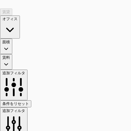
賃貸
オフィス
面積
賃料
追加フィルタ
条件をリセット
追加フィルタ