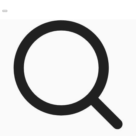
JP
オフィス・事務所
お電話
お問合せ
倉庫・物流センター
地図検索
記事
仲介会社様はこちらへ
お気に入り