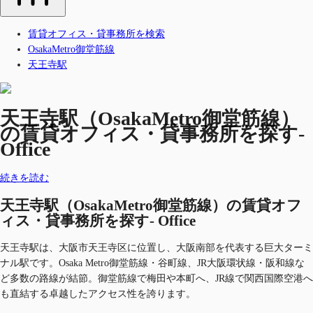
賃貸オフィス・貸事務所を検索
OsakaMetro御堂筋線
天王寺駅
天王寺駅（OsakaMetro御堂筋線）
の賃貸オフィス・貸事務所を探す-
Office
続きを読む
天王寺駅（OsakaMetro御堂筋線）の賃貸オフ
ィス・貸事務所を探す- Office
天王寺駅は、大阪市天王寺区に位置し、大阪南部を代表する巨大ターミ
ナル駅です。Osaka Metro御堂筋線・谷町線、JR大阪環状線・阪和線な
ど多数の路線が結節。御堂筋線で梅田や本町へ、JR線で関西国際空港へ
も直結する卓越したアクセス性を誇ります。