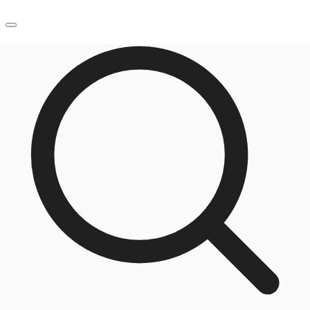
JP
オフィス・事務所
お電話
お問合せ
倉庫・物流センター
地図検索
記事
仲介会社様はこちらへ
お気に入り