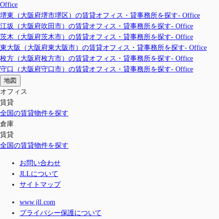
Office
堺東（大阪府堺市堺区）の賃貸オフィス・貸事務所を探す- Office
江坂（大阪府吹田市）の賃貸オフィス・貸事務所を探す- Office
茨木（大阪府茨木市）の賃貸オフィス・貸事務所を探す- Office
東大阪（大阪府東大阪市）の賃貸オフィス・貸事務所を探す- Office
枚方（大阪府枚方市）の賃貸オフィス・貸事務所を探す- Office
守口（大阪府守口市）の賃貸オフィス・貸事務所を探す- Office
地図
オフィス
賃貸
全国の賃貸物件を探す
倉庫
賃貸
全国の賃貸物件を探す
お問い合わせ
JLLについて
サイトマップ
www.jll.com
プライバシー保護について