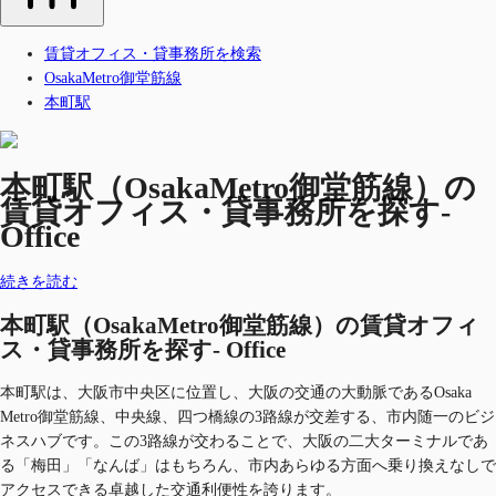
賃貸オフィス・貸事務所を検索
OsakaMetro御堂筋線
本町駅
本町駅（OsakaMetro御堂筋線）の
賃貸オフィス・貸事務所を探す-
Office
続きを読む
本町駅（OsakaMetro御堂筋線）の賃貸オフィ
ス・貸事務所を探す- Office
本町駅は、大阪市中央区に位置し、大阪の交通の大動脈であるOsaka
Metro御堂筋線、中央線、四つ橋線の3路線が交差する、市内随一のビジ
ネスハブです。この3路線が交わることで、大阪の二大ターミナルであ
る「梅田」「なんば」はもちろん、市内あらゆる方面へ乗り換えなしで
アクセスできる卓越した交通利便性を誇ります。