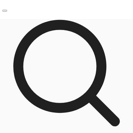
JP
オフィス・事務所
お電話
お問合せ
倉庫・物流センター
地図検索
記事
仲介会社様はこちらへ
お気に入り