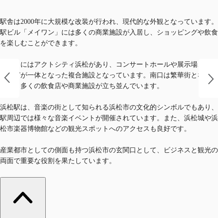
駅舎は2000年に大規模な改装が行われ、現代的な外観となっています。
駅ビル「メイワン」には多くの商業施設が入居し、ショッピングや飲食
を楽しむことができます。
駅北口にはアクトシティ浜松があり、コンサートホールや展示場、ホテ
ルなどが一体となった複合施設となっています。南口は繁華街となって
おり、多くの飲食店や商業施設が立ち並んでいます。
浜松駅は、音楽の街として知られる浜松市の文化的シンボルでもあり、
駅周辺では様々な音楽イベントが開催されています。また、浜松城や浜
松市楽器博物館などの観光スポットへのアクセスも良好です。
産業都市としての側面も持つ浜松市の玄関口として、ビジネスと観光の
両面で重要な役割を果たしています。