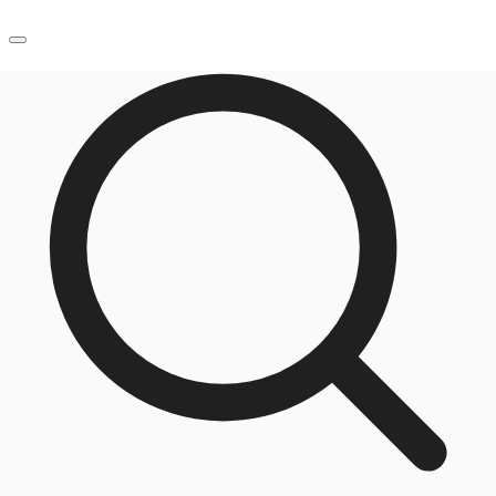
JP
オフィス・事務所
お電話
お問合せ
倉庫・物流センター
地図検索
記事
仲介会社様はこちらへ
お気に入り