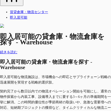
賃貸倉庫・物流センター
即入居可能
即入居可能の貸倉庫・物流倉庫を
探す - Warehouse
続きを読む
即入居可能の貸倉庫・物流倉庫を探す -
Warehouse
即入居可能な物流施設は、市場機会への即応とサプライチェーン戦略の
迅速展開を実現する戦略的選択肢。
契約完了から数日以内での物流オペレーション開始を可能にし、通常の
物件探索から内装工事、設備導入までに要する3～6ヶ月の準備期間を一
挙に解消。この時間的優位性が季節商材の取扱いや、急激な需要増への
対応、短納期プロジェクトの獲得など、タイムクリティカルな物流ニー