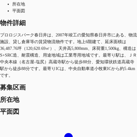
所在地
平面図
物件詳細
プロロジスパーク春日井は、2007年竣工の愛知県春日井市にある、物流
施設、貸し倉庫等の賃貸物流物件です。地上6階建て、延床面積は
36,487.76坪（120,620.69㎡）、天井高5,800mm、床荷重1,500kg、構造は
S+SRC造、耐震構造、用途地域は工業専用地域です。最寄り駅は、ＪＲ
中央本線（名古屋-塩尻）高蔵寺駅から徒歩88分、愛知環状鉄道高蔵寺
駅から徒歩88分です。最寄りICは、中央自動車道小牧東ICから約5.4km
です。
募集区画
所在地
平面図