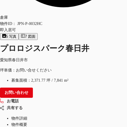
倉庫
物件ID：
JPN-P-0032HC
即入居可
5
写真
7
図面
プロロジスパーク春日井
愛知県春日井市
坪単価：お問い合せください
募集面積：
2,371.77 坪
/
7,841 m²
お問い合わせ
お電話
共有する
物件詳細
物件概要