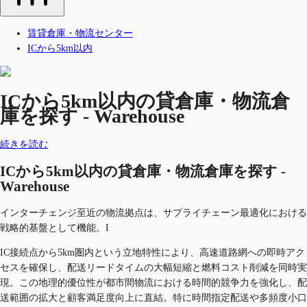
賃貸倉庫・物流センター
ICから5km以内
ICから5km以内の貸倉庫・物流倉
庫を探す - Warehouse
続きを読む
ICから5km以内の貸倉庫・物流倉庫を探す -
Warehouse
インターチェンジ至近の物流拠点は、サプライチェーン最適化における
戦略的基盤として機能。I
IC接続点から5km圏内という立地特性により、高速道路網への即時アク
セスを確保し、配送リードタイムの大幅短縮と燃料コスト削減を同時実
現。この地理的優位性が都市間物流における時間的競争力を強化し、配
送範囲の拡大と顧客満足度向上に直結。特に時間指定配送や多頻度小口