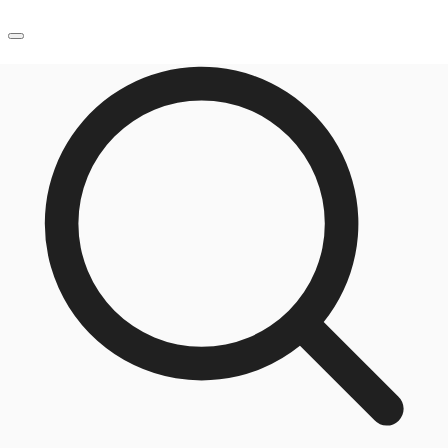
JP
オフィス・事務所
お電話
お問合せ
倉庫・物流センター
地図検索
記事
仲介会社様はこちらへ
お気に入り