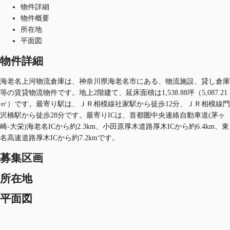
物件詳細
物件概要
所在地
平面図
物件詳細
海老名上河物流倉庫は、神奈川県海老名市にある、物流施設、貸し倉庫
等の賃貸物流物件です。地上2階建て、延床面積は1,538.88坪（5,087.21
㎡）です。最寄り駅は、ＪＲ相模線社家駅から徒歩12分、ＪＲ相模線門
沢橋駅から徒歩28分です。最寄りICは、首都圏中央連絡自動車道(茅ヶ
崎-大栄)海老名ICから約2.3km、小田原厚木道路厚木ICから約6.4km、東
名高速道路厚木ICから約7.2kmです。
募集区画
所在地
平面図