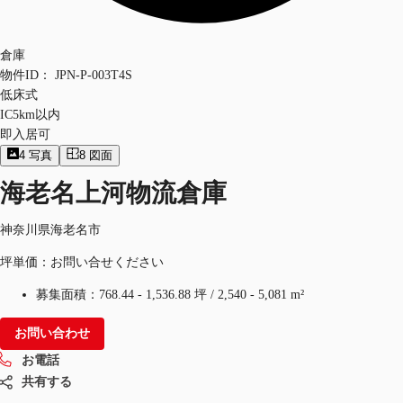
倉庫
物件ID：
JPN-P-003T4S
低床式
IC5km以内
即入居可
4
写真
8
図面
海老名上河物流倉庫
神奈川県海老名市
坪単価：お問い合せください
募集面積：
768.44 - 1,536.88 坪
/
2,540 - 5,081 m²
お問い合わせ
お電話
共有する