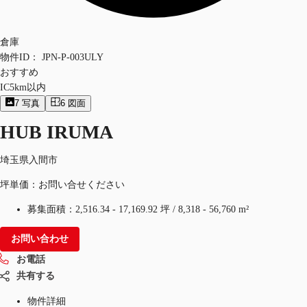
倉庫
物件ID：
JPN-P-003ULY
おすすめ
IC5km以内
7
写真
6
図面
HUB IRUMA
埼玉県入間市
坪単価：お問い合せください
募集面積：
2,516.34 - 17,169.92 坪
/
8,318 - 56,760 m²
お問い合わせ
お電話
共有する
物件詳細