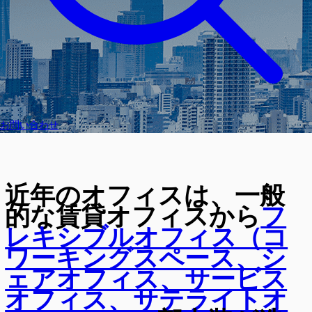
お問い合わせ
近年のオフィスは、一般
的な賃貸オフィスから
フ
レキシブルオフィス（コ
ワーキングスペース、シ
ェアオフィス、サービス
オフィス、サテライトオ