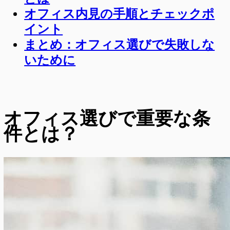
オフィス内見の手順とチェックポ
イント
まとめ：オフィス選びで失敗しな
いために
オフィス選びで重要な条
件とは？