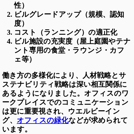
性）
ビルグレードアップ（規模、認知
度）
コスト（ランニング）の適正化
ビル施設の充実度（屋上庭園やテナ
ント専用の食堂・ラウンジ・カフ
ェ等）
働き方の多様化により、人材戦略とサ
ステナビリティ戦略は深い相互関係に
あるようになりました。オフィスのワ
ークプレイスでのコミュニケーション
は更に重要視され、ウエルビーイン
グ、
オフィスの緑化
などが求められて
います。