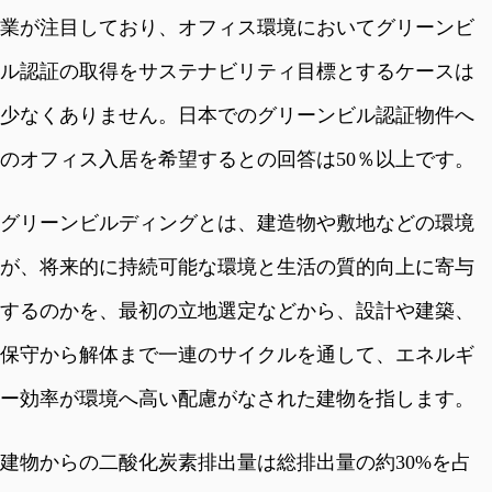
業が注目しており、オフィス環境においてグリーンビ
ル認証の取得をサステナビリティ目標とするケースは
少なくありません。日本でのグリーンビル認証物件へ
のオフィス入居を希望するとの回答は50％以上です。
グリーンビルディングとは、建造物や敷地などの環境
が、将来的に持続可能な環境と生活の質的向上に寄与
するのかを、最初の立地選定などから、設計や建築、
保守から解体まで一連のサイクルを通して、エネルギ
ー効率が環境へ高い配慮がなされた建物を指します。
建物からの二酸化炭素排出量は総排出量の約30%を占