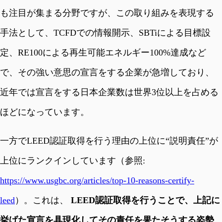
も注目が集まる分野ですが、この取り組みを表現する
手法として、TCFDでの情報開示、SBTiによる目標設
定、RE100による再生可能エネルギー100%達成など
で、その強い意思の宣言をする企業が急増しており、
近年では宣言をする日本企業数は世界3位以上を占める
ほどになっています。
一方でLEED認証取得を行う理由の上位に“説明責任”が
上位にランクインしています（参照:
https://www.usgbc.org/articles/top-10-reasons-certify-
leed
）。これは、
LEED認証取得を行うことで、上記に
挙げた宣言を具現化してその責任を果たそうする姿勢