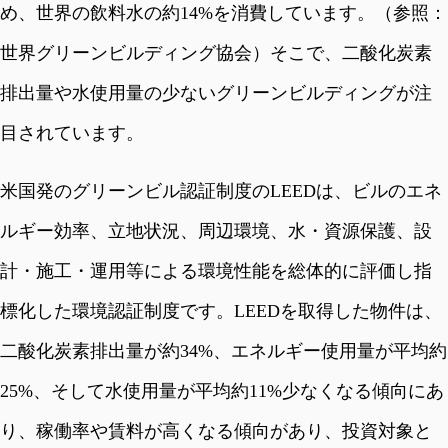
め、世界の飲料水の約14%を消費しています。（参照：
世界グリーンビルディング協会）そこで、二酸化炭素
排出量や水使用量の少ないグリーンビルディングが注
目されています。
米国発のグリーンビル認証制度のLEEDは、ビルのエネ
ルギー効率、立地状況、周辺環境、水・資源保護、設
計・施工・運用等による環境性能を総体的に評価し指
標化した環境認証制度です。LEEDを取得した物件は、
二酸化炭素排出量が約34%、エネルギー使用量が平均約
25%、そして水使用量が平均約11%少なくなる傾向にあ
り、稼働率や賃料が高くなる傾向があり、投資対象と