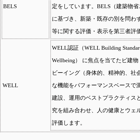
BELS
定をしています。BELS（建築物
に基づき、新築・既存の別を問わ
等に関する評価・表示を第三者評
WELL認証（WELL Building St
Wellbeing） に焦点を当てた
ビーイング（身体的、精神的、社
WELL
な機能をパフォーマンスベースで
建設、運用のベストプラクティス
究を組み合わせ、人の健康とウェ
評価します。