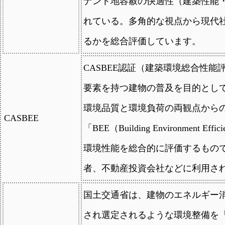
ナント地容赦の快適性（建築性能
れている。多角的な視点から現代
るかを総合評価しています。
CASBEE認証（建築環境総合性
要素を持つ建物の普及を目的とし
環境品質と環境負荷の両観点から
CASBEE
「BEE（Building Environme
環境性能を総合的に評価するもの
者、不動産投資会社などに利用さ
国土交通省は、建物のエネルギー
され選定されるような環境整備を