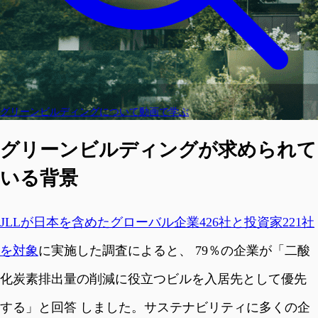
グリーンビルディングについて動画で学ぶ
グリーンビルディングが求められて
いる背景
JLLが日本を含めたグローバル企業426社と投資家221社
を対象
に実施した調査によると、 79％の企業が「二酸
化炭素排出量の削減に役立つビルを入居先として優先
する」と回答 しました。サステナビリティに多くの企