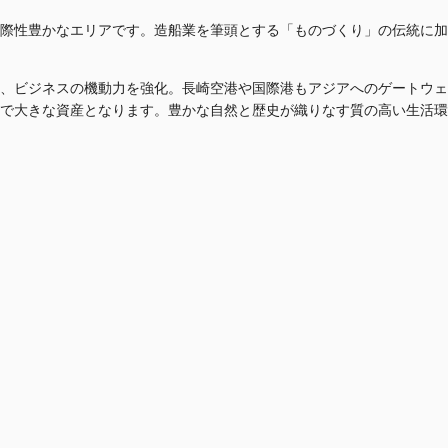
際性豊かなエリアです。造船業を筆頭とする「ものづくり」の伝統に加
させ、ビジネスの機動力を強化。長崎空港や国際港もアジアへのゲートウ
で大きな資産となります。豊かな自然と歴史が織りなす質の高い生活環