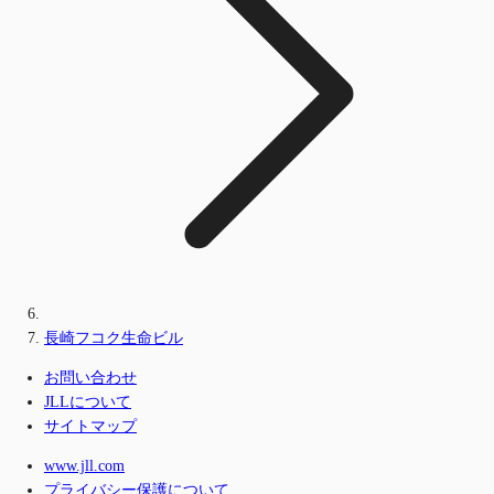
長崎フコク生命ビル
お問い合わせ
JLLについて
サイトマップ
www.jll.com
プライバシー保護について