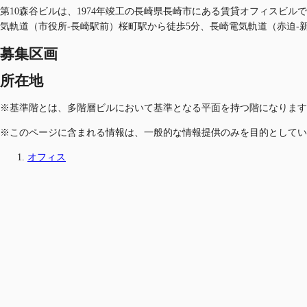
第10森谷ビルは、1974年竣工の長崎県長崎市にある賃貸オフィスビルで
気軌道（市役所-長崎駅前）桜町駅から徒歩5分、長崎電気軌道（赤迫-
募集区画
所在地
※基準階とは、多階層ビルにおいて基準となる平面を持つ階になります
※このページに含まれる情報は、一般的な情報提供のみを目的としてい
オフィス