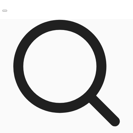
JP
オフィス・事務所
お電話
お問合せ
倉庫・物流センター
地図検索
記事
仲介会社様はこちらへ
お気に入り