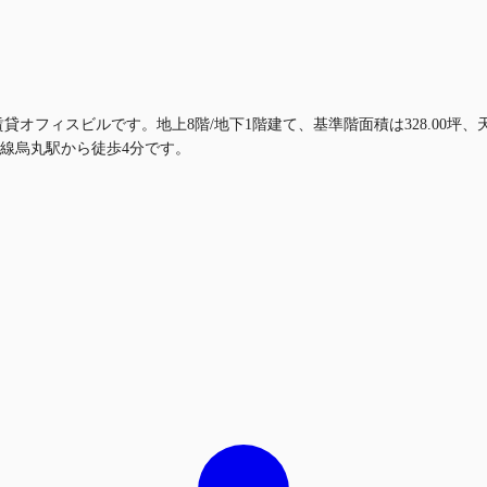
賃貸オフィスビルです。地上8階/地下1階建て、基準階面積は328.00坪
線烏丸駅から徒歩4分です。