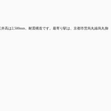
、天井高は2,500mm、耐震構造です。最寄り駅は、京都市営烏丸線烏丸御