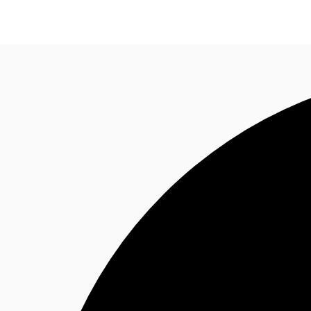
オフィス・事務所
倉庫・物流センター
地図検索