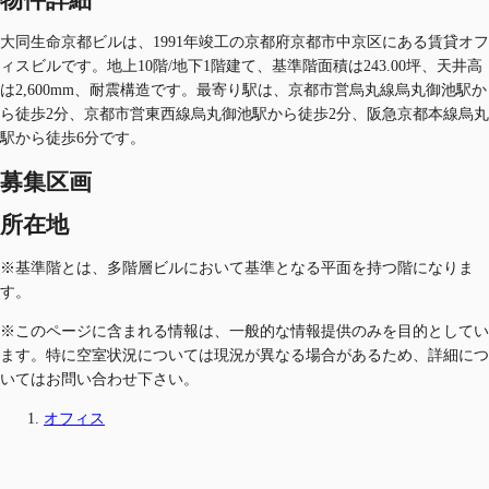
大同生命京都ビルは、1991年竣工の京都府京都市中京区にある賃貸オフ
ィスビルです。地上10階/地下1階建て、基準階面積は243.00坪、天井高
は2,600mm、耐震構造です。最寄り駅は、京都市営烏丸線烏丸御池駅か
ら徒歩2分、京都市営東西線烏丸御池駅から徒歩2分、阪急京都本線烏丸
駅から徒歩6分です。
募集区画
所在地
※基準階とは、多階層ビルにおいて基準となる平面を持つ階になりま
す。
※このページに含まれる情報は、一般的な情報提供のみを目的としてい
ます。特に空室状況については現況が異なる場合があるため、詳細につ
いてはお問い合わせ下さい。
オフィス