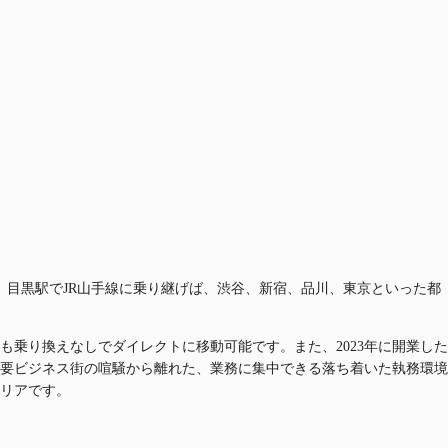
目黒駅でJR山手線に乗り継げば、渋谷、新宿、品川、東京といった都
乗り換えなしでダイレクトに移動可能です。また、2023年に開業した
要ビジネス街の喧騒から離れた、業務に集中できる落ち着いた執務環境
リアです。