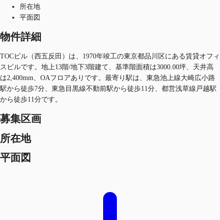
所在地
平面図
物件詳細
TOCビル（西五反田）は、1970年竣工の東京都品川区にある賃貸オフィ
スビルです。地上13階/地下3階建て、基準階面積は3000.00坪、天井高
は2,400mm、OAフロアありです。最寄り駅は、東急池上線大崎広小路
駅から徒歩7分、東急目黒線不動前駅から徒歩11分、都営浅草線戸越駅
から徒歩11分です。
募集区画
所在地
平面図