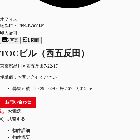
オフィス
物件ID：
JPN-P-000J49
即入居可
5
写真
1
図面
TOCビル（西五反田）
東京都品川区西五反田7-22-17
坪単価：お問い合せください
募集面積：
20.29 - 609.6 坪
/
67 - 2,015 m²
お問い合わせ
お電話
共有する
物件詳細
物件概要