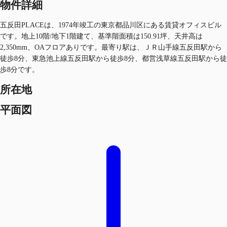
物件詳細
五反田PLACEは、1974年竣工の東京都品川区にある賃貸オフィスビル
です。地上10階/地下1階建て、基準階面積は150.91坪、天井高は
2,350mm、OAフロアありです。最寄り駅は、ＪＲ山手線五反田駅から
徒歩8分、東急池上線五反田駅から徒歩8分、都営浅草線五反田駅から徒
歩8分です。
所在地
平面図