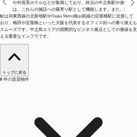
の本社や外資系ホテルなどが集積しており、終点の中之島駅や途中の渡
辺橋駅は、これらの施設への最寄り駅として機能します。また、渡辺橋
駅はJR東西線の北新地駅やOsaka Metro御до筋線の淀屋橋駅に近接して
おり、梅田や淀屋橋といった大阪を代表するオフィス街への乗り換えも
スムーズです。中之島エリアの国際的なビジネス拠点としての価値を支
える重要なインフラです。
トップに戻る
0
件の賃貸物件