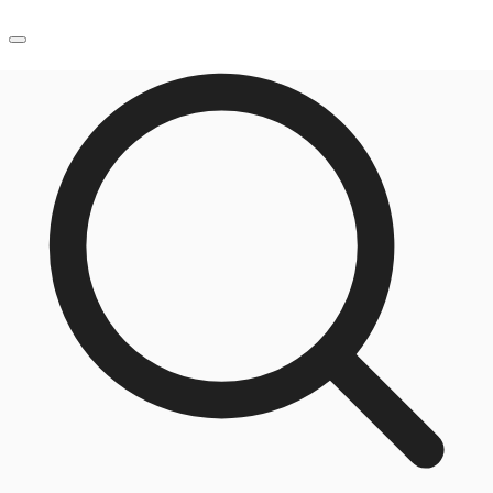
JP
オフィス・事務所
お電話
お問合せ
倉庫・物流センター
地図検索
記事
仲介会社様はこちらへ
お気に入り