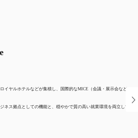
e
イヤルホテルなどが集積し、国際的なMICE（会議・展示会など）の
ジネス拠点としての機能と、穏やかで質の高い就業環境を両立してお