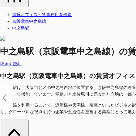
賃貸オフィス・貸事務所を検索
京阪電車中之島線
中之島駅
中之島駅（京阪電車中之島線）の賃貸オ
続きを読む
中之島駅（京阪電車中之島線）の賃貸オフィス・貸事
中之島駅は、大阪市北区の中之島西部に位置する、京阪中之島線の終着
拠点として機能しています。堂島川と土佐堀川に囲まれた立地は、都心
中之島線を利用することで、淀屋橋や天満橋、京橋といったビジネス街
り、グローバルな視点を持つ企業や創造性を重視する業種にとって魅力