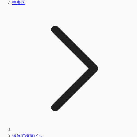
中央区
道修町後藤ビル