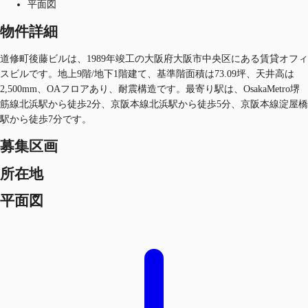
平面図
物件詳細
道修町後藤ビルは、1989年竣工の大阪府大阪市中央区にある賃貸オフィ
スビルです。地上9階/地下1階建て、基準階面積は73.09坪、天井高は
2,500mm、OAフロアあり、耐震構造です。最寄り駅は、OsakaMetro堺
筋線北浜駅から徒歩2分、京阪本線北浜駅から徒歩5分、京阪本線淀屋橋
駅から徒歩7分です。
募集区画
所在地
平面図