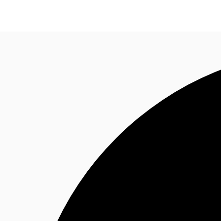
オフィス・事務所
倉庫・物流センター
地図検索