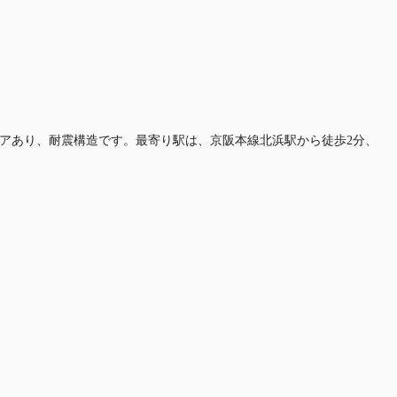
Aフロアあり、耐震構造です。最寄り駅は、京阪本線北浜駅から徒歩2分、