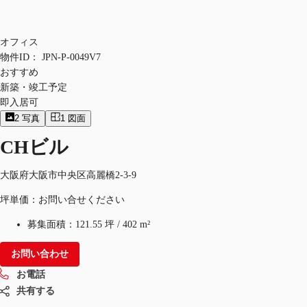
オフィス
物件ID：
JPN-P-0049V7
おすすめ
新築・竣工予定
即入居可
2
写真
1
図面
CHビル
大阪府大阪市中央区高麗橋2-3-9
坪単価：お問い合せください
募集面積：
121.55 坪
/
402 m²
お問い合わせ
お電話
共有する