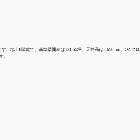
す。地上8階建て、基準階面積は121.55坪、天井高は2,650mm、O
です。