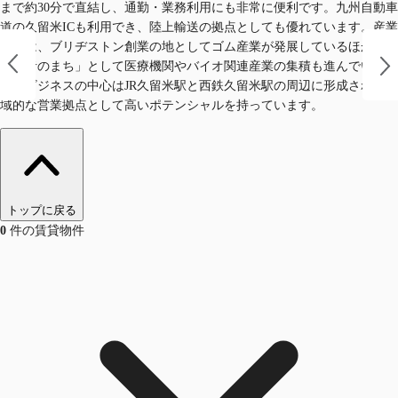
まで約30分で直結し、通勤・業務利用にも非常に便利です。九州自動車
道の久留米ICも利用でき、陸上輸送の拠点としても優れています。産業
面では、ブリヂストン創業の地としてゴム産業が発展しているほか、
「医者のまち」として医療機関やバイオ関連産業の集積も進んでいま
す。ビジネスの中心はJR久留米駅と西鉄久留米駅の周辺に形成され、広
域的な営業拠点として高いポテンシャルを持っています。
トップに戻る
0
件の賃貸物件