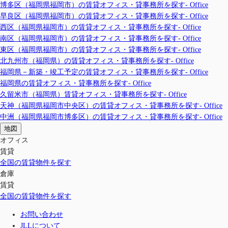
博多区（福岡県福岡市）の賃貸オフィス・貸事務所を探す- Office
早良区（福岡県福岡市）の賃貸オフィス・貸事務所を探す- Office
西区（福岡県福岡市）の賃貸オフィス・貸事務所を探す- Office
南区（福岡県福岡市）の賃貸オフィス・貸事務所を探す- Office
東区（福岡県福岡市）の賃貸オフィス・貸事務所を探す- Office
北九州市（福岡県）の賃貸オフィス・貸事務所を探す- Office
福岡県－新築・竣工予定の賃貸オフィス・貸事務所を探す- Office
福岡県の賃貸オフィス・貸事務所を探す- Office
久留米市（福岡県）賃貸オフィス・貸事務所を探す- Office
天神（福岡県福岡市中央区）の賃貸オフィス・貸事務所を探す- Office
中洲（福岡県福岡市博多区）の賃貸オフィス・貸事務所を探す- Office
地図
オフィス
賃貸
全国の賃貸物件を探す
倉庫
賃貸
全国の賃貸物件を探す
お問い合わせ
JLLについて