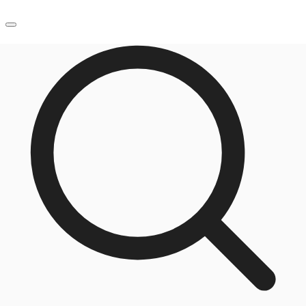
JP
オフィス・事務所
お電話
お問合せ
倉庫・物流センター
地図検索
記事
仲介会社様はこちらへ
お気に入り