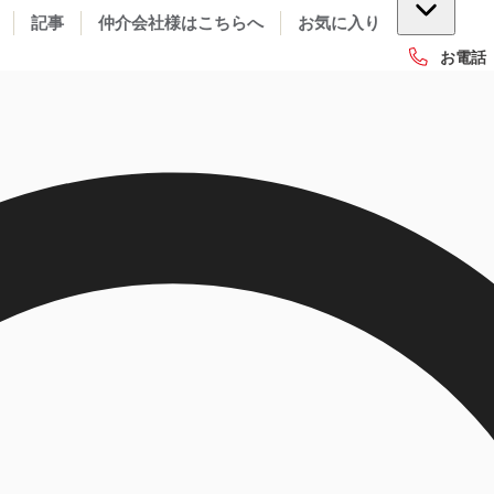
記事
仲介会社様はこちらへ
お気に入り
お電話