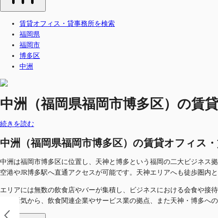
賃貸オフィス・貸事務所を検索
福岡県
福岡市
博多区
中洲
中洲（福岡県福岡市博多区）の賃貸オフ
続きを読む
中洲（福岡県福岡市博多区）の賃貸オフィス・貸事務
中洲は福岡市博多区に位置し、天神と博多という福岡の二大ビジネス拠
空港やJR博多駅へ直通アクセスが可能です。天神エリアへも徒歩圏内
エリアには無数の飲食店やバーが集積し、ビジネスにおける会食や接待
地と活気から、飲食関連企業やサービス業の拠点、また天神・博多への