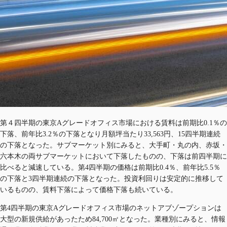
第４四半期の東京Aグレードオフィス市場における賃料は前期比0.1％の
下落、前年比3.2％の下落となり月額坪当たり33,563円、15四半期連続
の下落となった。サブマーケット別にみると、大手町・丸の内、赤坂・
六本木の両サブマーケットにおいて下落したものの、下落は前四半期に
比べると減速している。第4四半期の価格は前期比0.4％、前年比5.5％
の下落と3四半期連続の下落となった。投資利回りは安定的に推移して
いるものの、賃料下落によって価格下落も続いている。​
第4四半期の東京Aグレードオフィス市場のネットアブゾープションは
大型の新規供給があったため84,700㎡となった。業種別にみると、情報