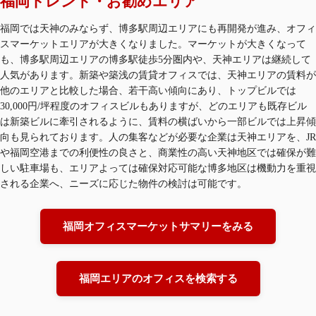
福岡トレンド・お勧めエリア
福岡では天神のみならず、博多駅周辺エリアにも再開発が進み、オフィ
スマーケットエリアが大きくなりました。マーケットが大きくなって
も、博多駅周辺エリアの博多駅徒歩5分圏内や、天神エリアは継続して
人気があります。新築や築浅の賃貸オフィスでは、天神エリアの賃料が
他のエリアと比較した場合、若干高い傾向にあり、トップビルでは
30,000円/坪程度のオフィスビルもありますが、どのエリアも既存ビル
は新築ビルに牽引されるように、賃料の横ばいから一部ビルでは上昇傾
向も見られております。人の集客などが必要な企業は天神エリアを、JR
や福岡空港までの利便性の良さと、商業性の高い天神地区では確保が難
しい駐車場も、エリアよっては確保対応可能な博多地区は機動力を重視
される企業へ、ニーズに応じた物件の検討は可能です。
福岡オフィスマーケットサマリーをみる
福岡エリアのオフィスを検索する