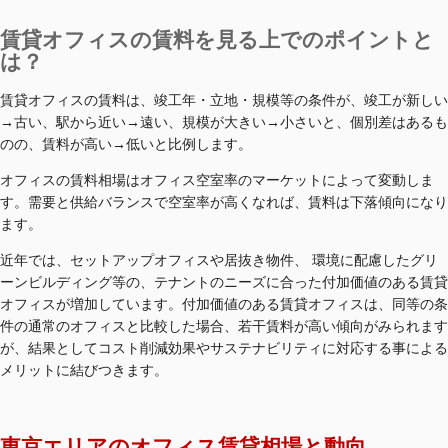
賃貸オフィスの賃料を見る上でのポイントと
は？
賃貸オフィスの賃料は、竣工年・立地・規模等の条件が、竣工が新しい
→古い、駅から近い→遠い、規模が大きい→小さいと、個別差はあるも
のの、賃料が高い→低いと比例します。​
オフィスの賃料相場はオフィス空室率のマーケットによって変動しま
す。需要と供給バランスで空室率が高くなれば、賃料は下落傾向になり
ます。​
近年では、セットアップオフィスや居抜き物件、 環境に配慮したグリ
ーンビルディング等の、テナントのニーズに合った付加価値のある賃貸
オフィスが増加しています。付加価値のある賃貸オフィスは、同等の条
件の通常のオフィスと比較した場合、若干賃料が高い傾向がみられます
が、結果としてコスト削減効果やサステナビリティに対応する事による
メリットに結びつきます。​
東京エリアのオフィス賃貸相場と動向