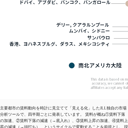
主要都市の賃料動向を時計に見立てて「見える化」したJLL独自の市場
分析ツールで、四半期ごとに発表しています。 賃料が概ね①賃料下落
の加速、②賃料下落の減速（→底入れ）、③賃料上昇の加速、④賃料上
昇の減速（→頭打ち）、というサイクルで変動することを前提とし、現