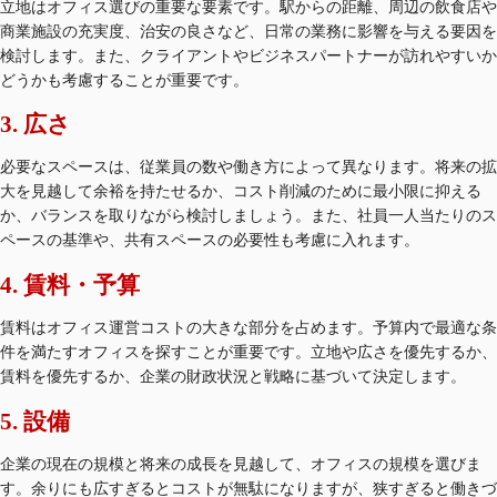
立地はオフィス選びの重要な要素です。駅からの距離、周辺の飲食店や
商業施設の充実度、治安の良さなど、日常の業務に影響を与える要因を
検討します。また、クライアントやビジネスパートナーが訪れやすいか
どうかも考慮することが重要です。
3. 広さ
必要なスペースは、従業員の数や働き方によって異なります。将来の拡
大を見越して余裕を持たせるか、コスト削減のために最小限に抑える
か、バランスを取りながら検討しましょう。また、社員一人当たりのス
ペースの基準や、共有スペースの必要性も考慮に入れます。
4. 賃料・予算
賃料はオフィス運営コストの大きな部分を占めます。予算内で最適な条
件を満たすオフィスを探すことが重要です。立地や広さを優先するか、
賃料を優先するか、企業の財政状況と戦略に基づいて決定します。
5. 設備
企業の現在の規模と将来の成長を見越して、オフィスの規模を選びま
す。余りにも広すぎるとコストが無駄になりますが、狭すぎると働きづ