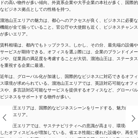
ドの高い物件が多い傾向。外資系企業や大手企業の本社が多く、国際的
なビジネス拠点としての性格を持つ。
溜池山王エリアの魅力は、都心へのアクセスが良く、ビジネスに必要な
機能が全て揃っていること。官公庁や大使館も近く、ビジネスチャンス
が多いエリア。
賃料相場は、都内でもトップクラス。しかし、その分、最先端の設備や
サービスが期待できる。オフィスを選ぶ際には、企業のブランドイメー
ジや、従業員の満足度を考慮することが大切。溜池山王は、ステータス
を重視する企業に最適。
近年は、グローバル化が加速し、国際的なビジネスに対応できるオフィ
ス環境が求められている。溜池山王エリアでは、英語対応可能なオフィ
スや、多言語対応可能なサービスを提供するオフィスなど、グローバル
ビジネスをサポートする物件が多い。
溜池山王エリアは、国際的なビジネスシーンをリードする、魅力的なオ
フィスエリア。
溜池山王エリアでは、サステナビリティへの意識が高まり、環境に配慮
したオフィスビルが増加している。省エネ性能に優れた設備や、再生可