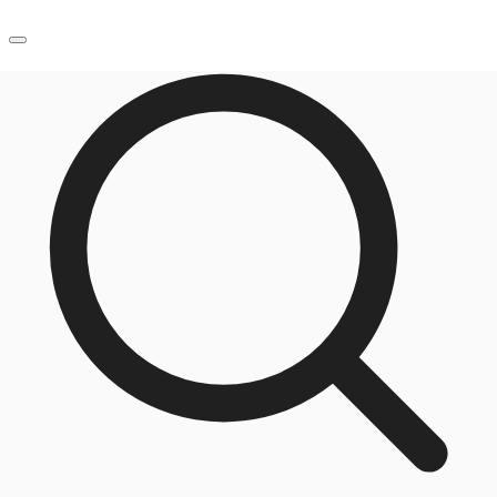
JP
オフィス・事務所
お電話
お問合せ
倉庫・物流センター
地図検索
記事
仲介会社様はこちらへ
お気に入り