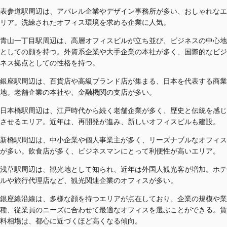
表参道駅周辺は、アパレル企業やデザイン事務所が多い、おしゃれなエ
リア。洗練されたオフィス環境を求める企業に人気。
青山一丁目駅周辺は、高層オフィスビルが立ち並び、ビジネスの中心地
としての顔を持つ。外資系企業や大手企業の本社が多く、国際的なビジ
ネス拠点としての性格を持つ。
銀座駅周辺は、百貨店や高級ブランド店が集まる、日本を代表する商業
地。老舗企業の本社や、金融機関の支店が多い。
日本橋駅周辺は、江戸時代から続く老舗企業が多く、歴史と伝統を感じ
させるエリア。近年は、再開発が進み、新しいオフィスビルも建設。
新橋駅周辺は、中小企業や個人事業主が多く、リーズナブルなオフィス
が多い。飲食店が多く、ビジネスマンにとって利便性が高いエリア。
浅草駅周辺は、観光地として知られ、近年は外国人観光客が増加。ホテ
ルや旅行代理店など、観光関連企業のオフィスが多い。
銀座線沿線は、多様な顔を持つエリアが点在しており、企業の規模や業
種、従業員のニーズに合わせて最適なオフィスを選ぶことができる。賃
料相場は、都心に近づくほど高くなる傾向。