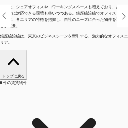
近年は、シェアオフィスやコワーキングスペースも増えており、柔軟な
働き方に対応できる環境も整いつつある。銀座線沿線でオフィスを探す
際には、各エリアの特徴を把握し、自社のニーズに合った物件を選ぶこ
とが重要。
銀座線沿線は、東京のビジネスシーンを牽引する、魅力的なオフィスエ
リア。
トップに戻る
0
件の賃貸物件