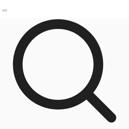
JP
オフィス・事務所
お電話
お問合せ
倉庫・物流センター
地図検索
記事
仲介会社様はこちらへ
お気に入り