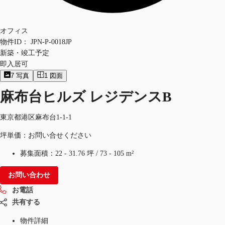
オフィス
物件ID：
JPN-P-0018JP
新築・竣工予定
即入居可
7
写真
1
図面
麻布台ヒルズ レジデンスB
東京都港区麻布台1-1-1
坪単価：お問い合せください
募集面積：
22 - 31.76 坪
/
73 - 105 m²
お問い合わせ
お電話
共有する
物件詳細