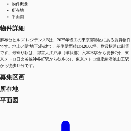
物件概要
所在地
平面図
物件詳細
麻布台ヒルズ レジデンスBは、2025年竣工の東京都港区にある賃貸物件
です。地上64階/地下5階建て、基準階面積は420.00坪、耐震構造は制震
です。最寄り駅は、都営大江戸線（環状部）六本木駅から徒歩7分、東
京メトロ日比谷線神谷町駅から徒歩8分、東京メトロ銀座線溜池山王駅
から徒歩12分です。
募集区画
所在地
平面図