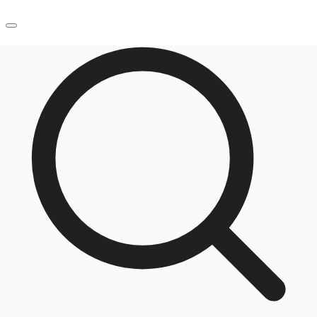
JP
オフィス・事務所
お電話
お問合せ
倉庫・物流センター
地図検索
記事
仲介会社様はこちらへ
お気に入り