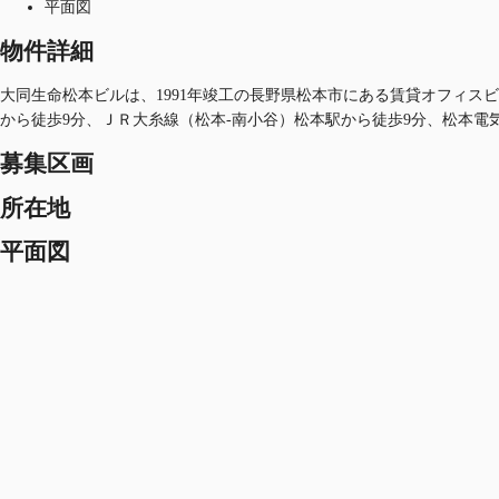
平面図
物件詳細
大同生命松本ビルは、1991年竣工の長野県松本市にある賃貸オフィスビル
から徒歩9分、ＪＲ大糸線（松本-南小谷）松本駅から徒歩9分、松本電
募集区画
所在地
平面図