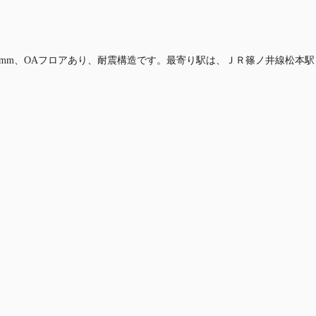
550mm、OAフロアあり、耐震構造です。最寄り駅は、ＪＲ篠ノ井線松本駅