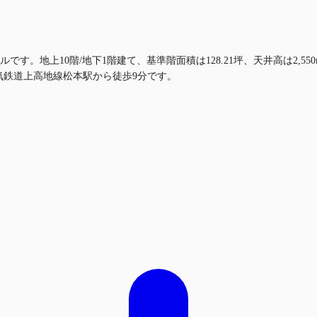
です。地上10階/地下1階建て、基準階面積は128.21坪、天井高は2,
気鉄道上高地線松本駅から徒歩9分です。