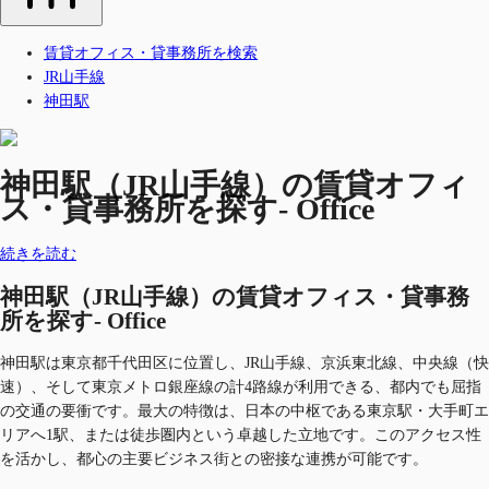
賃貸オフィス・貸事務所を検索
JR山手線
神田駅
神田駅（JR山手線）の賃貸オフィ
ス・貸事務所を探す- Office
続きを読む
神田駅（JR山手線）の賃貸オフィス・貸事務
所を探す- Office
神田駅は東京都千代田区に位置し、JR山手線、京浜東北線、中央線（快
速）、そして東京メトロ銀座線の計4路線が利用できる、都内でも屈指
の交通の要衝です。最大の特徴は、日本の中枢である東京駅・大手町エ
リアへ1駅、または徒歩圏内という卓越した立地です。このアクセス性
を活かし、都心の主要ビジネス街との密接な連携が可能です。