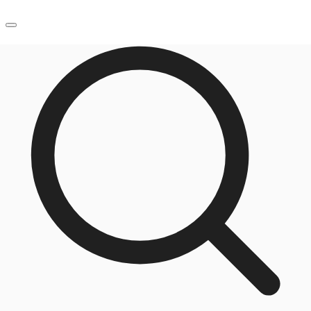
JP
オフィス・事務所
お電話
お問合せ
倉庫・物流センター
地図検索
記事
仲介会社様はこちらへ
お気に入り