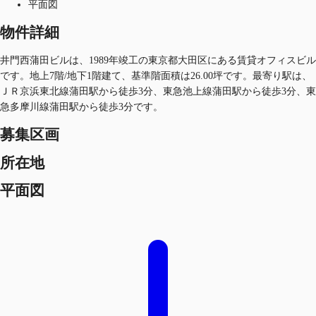
平面図
物件詳細
井門西蒲田ビルは、1989年竣工の東京都大田区にある賃貸オフィスビル
です。地上7階/地下1階建て、基準階面積は26.00坪です。最寄り駅は、
ＪＲ京浜東北線蒲田駅から徒歩3分、東急池上線蒲田駅から徒歩3分、東
急多摩川線蒲田駅から徒歩3分です。
募集区画
所在地
平面図