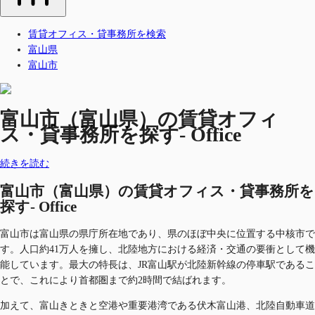
賃貸オフィス・貸事務所を検索
富山県
富山市
富山市（富山県）の賃貸オフィ
ス・貸事務所を探す- Office
続きを読む
富山市（富山県）の賃貸オフィス・貸事務所を
探す- Office
富山市は富山県の県庁所在地であり、県のほぼ中央に位置する中核市で
す。人口約41万人を擁し、北陸地方における経済・交通の要衝として機
能しています。最大の特長は、JR富山駅が北陸新幹線の停車駅であるこ
とで、これにより首都圏まで約2時間で結ばれます。
加えて、富山きときと空港や重要港湾である伏木富山港、北陸自動車道