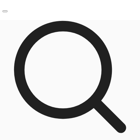
JP
オフィス・事務所
お電話
お問合せ
倉庫・物流センター
地図検索
記事
仲介会社様はこちらへ
お気に入り