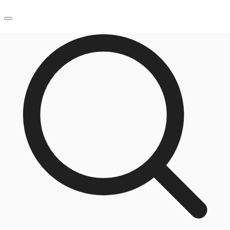
JP
オフィス・事務所
お電話
お問合せ
倉庫・物流センター
地図検索
記事
仲介会社様はこちらへ
お気に入り