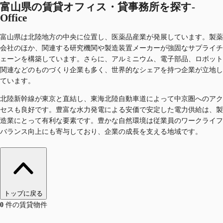
富山県の賃貸オフィス・貸事務所を探す-
Office
富山県は北陸地方の中央に位置し、医薬品産業が発展しています。製薬
会社のほか、関連する研究機関や製造装置メーカーが強固なサプライチ
ェーンを構築しています。さらに、アルミニウム、電子部品、ロボット
関連などのものづくり企業も多く、世界的なシェアを持つ企業が立地し
ています。
北陸新幹線が東京と直結し、東海北陸自動車道によって中京圏へのアク
セスも良好です。豊富な水力発電による安価で安定した電力供給は、製
造業にとって有利な要素です。豊かな自然環境は従業員のワークライフ
バランス向上にも寄与しており、企業の成長を支える地域です。
トップに戻る
0
件の賃貸物件