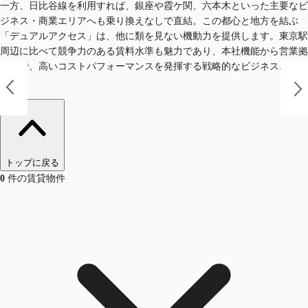
一方、日比谷線を利用すれば、銀座や霞ケ関、六本木といった主要なビ
ジネス・商業エリアへも乗り換えなしで直結。この都心と地方を結ぶ
「デュアルアクセス」は、他に類を見ない機動力を提供します。東京駅
周辺に比べて競争力のある賃料水準も魅力であり、本社機能から営業拠
点まで、高いコストパフォーマンスを発揮する戦略的なビジネスエリア
です。
トップに戻る
0
件の賃貸物件