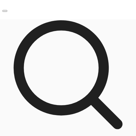
JP
オフィス・事務所
お電話
お問合せ
倉庫・物流センター
地図検索
記事
仲介会社様はこちらへ
お気に入り