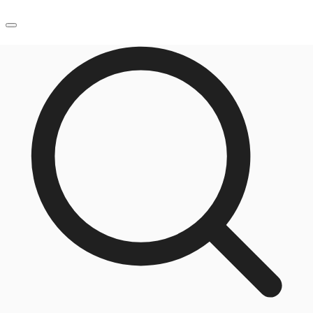
JP
オフィス・事務所
お電話
お問合せ
倉庫・物流センター
地図検索
記事
仲介会社様はこちらへ
お気に入り