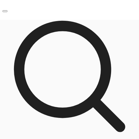
JP
オフィス・事務所
お電話
お問合せ
倉庫・物流センター
地図検索
記事
仲介会社様はこちらへ
お気に入り