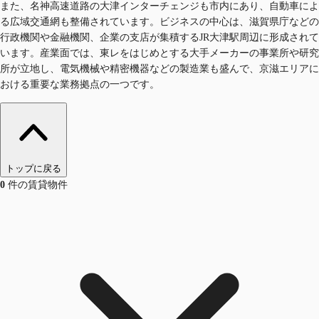
また、名神高速道路の大津インターチェンジも市内にあり、自動車によ
る広域交通網も整備されています。ビジネスの中心は、滋賀県庁などの
行政機関や金融機関、企業の支店が集積するJR大津駅周辺に形成されて
います。産業面では、東レをはじめとする大手メーカーの事業所や研究
所が立地し、電気機械や精密機器などの製造業も盛んで、京滋エリアに
おける重要な業務拠点の一つです。
トップに戻る
0
件の賃貸物件